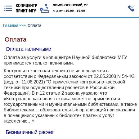
ЛОМОНОСОВСКИЙ, 27
пнд-птн 10.00 - 19.00
Главная >>>
Оплата
Оплата
Оплата наличными
Оплата за услуги в копицентре Научной библиотеки МГУ
принимается только наличными.
Контрольно-кассовая техника не используется в
соответствии с Федеральным законом от 22.05.2003 N 54-ФЗ
(ред. от 11.06.2021) "О применении контрольно-кассовой
техники при осуществлении расчетов в Российской
Федерации". В п.12 статьи 2 закона указано, что
«Контрольно-кассовая техника может не применяться
государственными и муниципальными библиотеками, а также
библиотеками… образовательных организаций при оказании
в помещениях указанных библиотек платных услуг
населению…»
Безналичный расчет