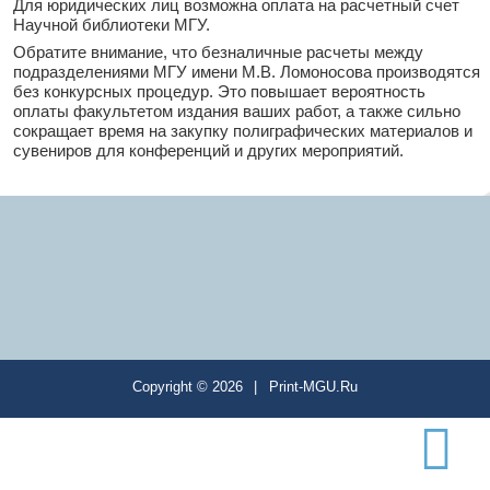
Для юридических лиц возможна оплата на расчетный счет
Научной библиотеки МГУ.
Обратите внимание, что безналичные расчеты между
подразделениями МГУ имени М.В. Ломоносова производятся
без конкурсных процедур. Это повышает вероятность
оплаты факультетом издания ваших работ, а также сильно
сокращает время на закупку полиграфических материалов и
сувениров для конференций и других мероприятий.
Copyright ©
2026
Print-MGU.Ru