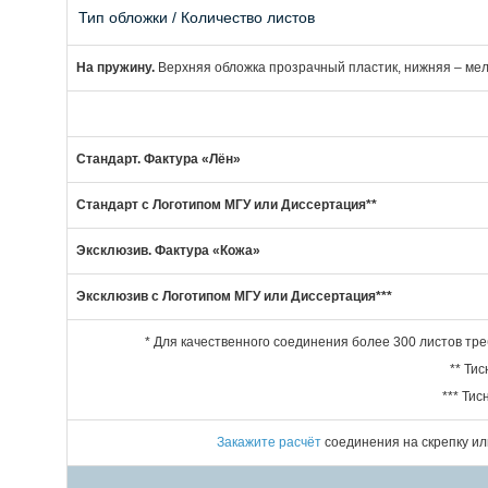
Тип обложки / Количество листов
На пружину.
Верхняя обложка прозрачный пластик, нижняя – ме
Стандарт. Фактура «Лён»
Стандарт с Логотипом МГУ или Диссертация**
Эксклюзив. Фактура «Кожа»
Эксклюзив с Логотипом МГУ или Диссертация***
* Для качественного соединения более 300 листов тре
** Ти
*** Ти
Закажите расчёт
соединения на скрепку ил