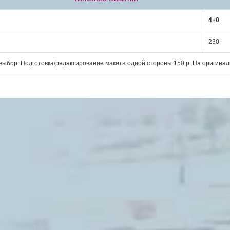
4+0
230
 выбор. Подготовка/редактирование макета одной стороны 150 р. На оригина