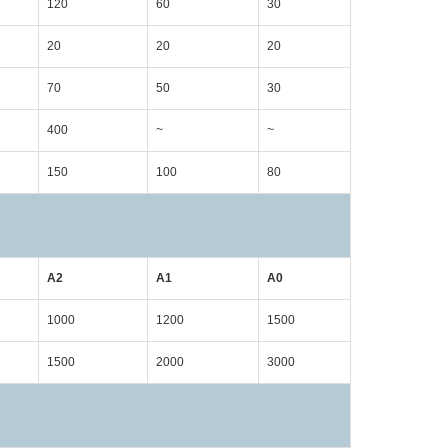
120
60
30
20
20
20
70
50
30
400
~
~
150
100
80
А2
А1
А0
1000
1200
1500
1500
2000
3000