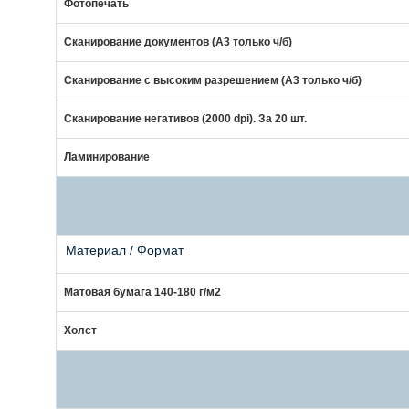
Фотопечать
Сканирование документов (А3 только ч/б)
Сканирование с высоким разрешением (А3 только ч/б)
Сканирование негативов (2000 dpi). За 20 шт.
Ламинирование
Материал / Формат
Матовая бумага 140-180 г/м2
Холст